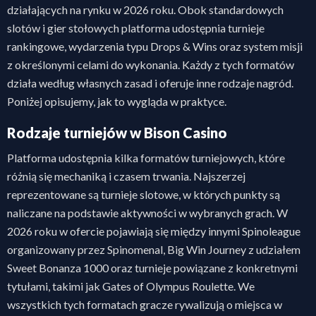
działających na rynku w 2026 roku. Obok standardowych
slotów i gier stołowych platforma udostępnia turnieje
rankingowe, wydarzenia typu Drops & Wins oraz system misji
z określonymi celami do wykonania. Każdy z tych formatów
działa według własnych zasad i oferuje inne rodzaje nagród.
Poniżej opisujemy, jak to wygląda w praktyce.
Rodzaje turniejów w Bison Casino
Platforma udostępnia kilka formatów turniejowych, które
różnią się mechaniką i czasem trwania. Najszerzej
reprezentowane są turnieje slotowe, w których punkty są
naliczane na podstawie aktywności w wybranych grach. W
2026 roku w ofercie pojawiają się między innymi Spinoleague
organizowany przez Spinomenal, Big Win Journey z udziałem
Sweet Bonanza 1000 oraz turnieje powiązane z konkretnymi
tytułami, takimi jak Gates of Olympus Roulette. We
wszystkich tych formatach gracze rywalizują o miejsca w