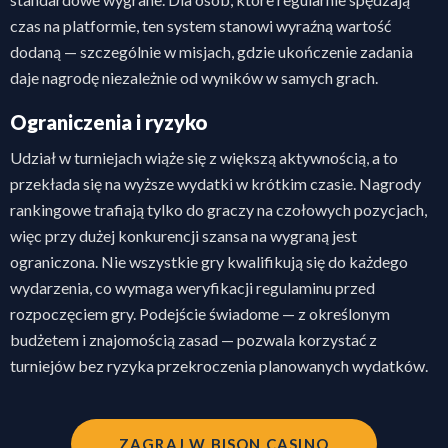
czas na platformie, ten system stanowi wyraźną wartość
dodaną — szczególnie w misjach, gdzie ukończenie zadania
daje nagrodę niezależnie od wyników w samych grach.
Ograniczenia i ryzyko
Udział w turniejach wiąże się z większą aktywnością, a to
przekłada się na wyższe wydatki w krótkim czasie. Nagrody
rankingowe trafiają tylko do graczy na czołowych pozycjach,
więc przy dużej konkurencji szansa na wygraną jest
ograniczona. Nie wszystkie gry kwalifikują się do każdego
wydarzenia, co wymaga weryfikacji regulaminu przed
rozpoczęciem gry. Podejście świadome — z określonym
budżetem i znajomością zasad — pozwala korzystać z
turniejów bez ryzyka przekroczenia planowanych wydatków.
ZAGRAJ W BISON CASINO