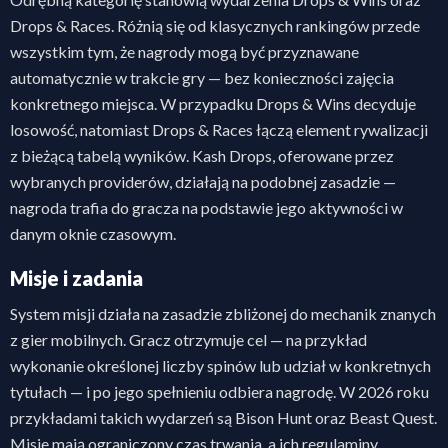
Drops & Races. Różnią się od klasycznych rankingów przede
wszystkim tym, że nagrody mogą być przyznawane
automatycznie w trakcie gry — bez konieczności zajęcia
konkretnego miejsca. W przypadku Drops & Wins decyduje
losowość, natomiast Drops & Races łączą element rywalizacji
z bieżącą tabelą wyników. Kash Drops, oferowane przez
wybranych providerów, działają na podobnej zasadzie —
nagroda trafia do gracza na podstawie jego aktywności w
danym oknie czasowym.
Misje i zadania
System misji działa na zasadzie zbliżonej do mechanik znanych
z gier mobilnych. Gracz otrzymuje cel — na przykład
wykonanie określonej liczby spinów lub udział w konkretnych
tytułach — i po jego spełnieniu odbiera nagrodę. W 2026 roku
przykładami takich wydarzeń są Bison Hunt oraz Beast Quest.
Misje mają ograniczony czas trwania, a ich regulaminy