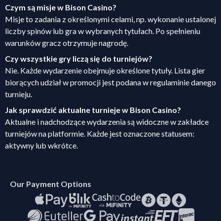
Czym są misje w Bison Casino?
Misje to zadania z określonymi celami, np. wykonanie ustalonej
liczby spinów lub gra w wybranych tytułach. Po spełnieniu
warunków gracz otrzymuje nagrodę.
Czy wszystkie gry liczą się do turniejów?
Nie. Każde wydarzenie obejmuje określone tytuły. Lista gier
biorących udział w promocji jest podana w regulaminie danego
turnieju.
Jak sprawdzić aktualne turnieje w Bison Casino?
Aktualne i nadchodzące wydarzenia są widoczne w zakładce
turniejów na platformie. Każde jest oznaczone statusem:
aktywny lub wkrótce.
Our Payment Options